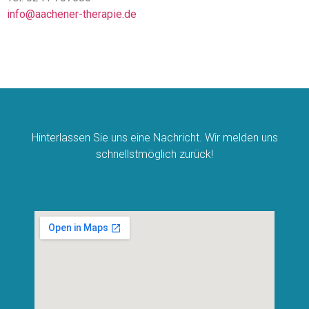
info@aachener-therapie.de
Hinterlassen Sie uns eine Nachricht. Wir melden uns
schnellstmöglich zurück!