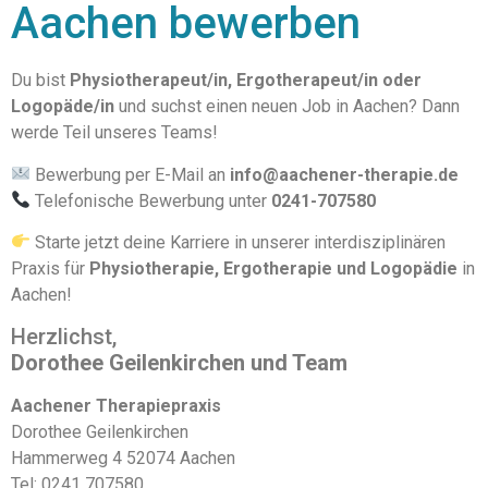
Aachen bewerben
Du bist
Physiotherapeut/in, Ergotherapeut/in oder
Logopäde/in
und suchst einen neuen Job in Aachen? Dann
werde Teil unseres Teams!
Bewerbung per E-Mail an
info@aachener-therapie.de
Telefonische Bewerbung unter
0241-707580
Starte jetzt deine Karriere in unserer interdisziplinären
Praxis für
Physiotherapie, Ergotherapie und Logopädie
in
Aachen!
Herzlichst,
Dorothee Geilenkirchen und Team
Aachener Therapiepraxis
Dorothee Geilenkirchen
Hammerweg 4 52074 Aachen
Tel: 0241 707580